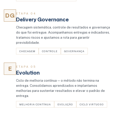
DG
ETAPA 04
Delivery Governance
Checagem sistemática, controle de resultados e governança
do que foi entregue. Acompanhamos entregas e indicadores,
tratamos riscos e ajustamos a rota para garantir
previsibilidade.
CHECAGEM
CONTROLE
GOVERNANÇA
E
ETAPA 05
Evolution
Ciclo de melhoria contínua — o método não termina na
entrega. Consolidamos aprendizados e implantamos
melhorias para sustentar resultados e elevar o padrão de
entrega.
MELHORIA CONTÍNUA
EVOLUÇÃO
CICLO VIRTUOSO