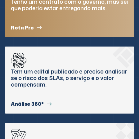
Tenho um contrato com o governo, mas sei
que poderia estar entregando mais.
Rota Pro
Tem um edital publicado e preciso analisar
se o risco dos SLAs, o serviço e o valor
compensam.
Análise 360°