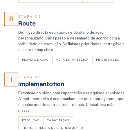
R
ETAPA 02
Route
Definição da rota estratégica e do plano de ação
personalizado. Cada passo é desenhado de acordo com a
viabilidade de execução. Definimos prioridades, entregáveis
e um roadmap claro.
PLANO DE AÇÃO
ROTA ESTRATÉGICA
PRIORIDADES
I
ETAPA 03
Implementation
Execução do plano com capacitação das equipes envolvidas.
A implementação é acompanhada de perto para garantir que
o conhecimento se transfira — e fique. Consultoria mão na
massa.
EXECUÇÃO
CAPACITAÇÃO
TRANSFERÊNCIA DE CONHECIMENTO