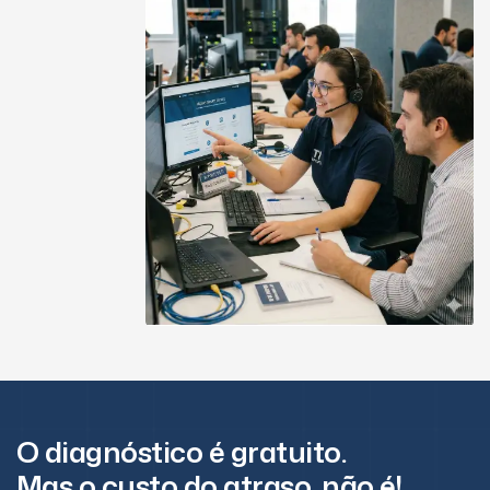
O diagnóstico é gratuito.
Mas o custo do atraso, não é!