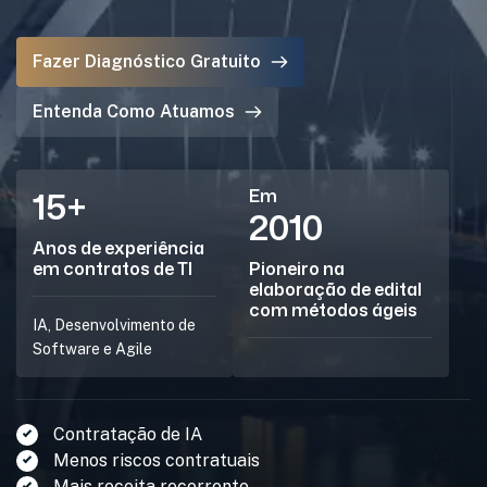
Fazer Diagnóstico Gratuito
Entenda Como Atuamos
15
+
Em
2010
Anos de experiência
em contratos de TI
Pioneiro na
elaboração de edital
com métodos ágeis
IA, Desenvolvimento de
Software e Agile
Contratação de IA
Menos riscos contratuais
Mais receita recorrente